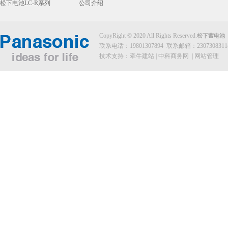
松下电池LC-R系列
公司介绍
CopyRight © 2020 All Rights Reserved.
松下蓄电池
联系电话：19801307894 联系邮箱：2307308311@
技术支持：
牵牛建站
|
中科商务网
|
网站管理